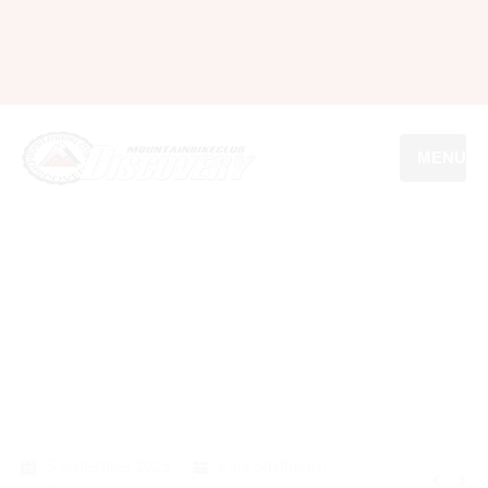
MENU
5 september 2025
Park Strijthagen