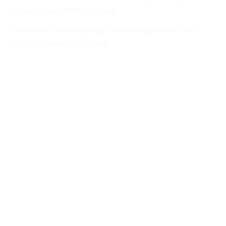
enkele andere TTF’s te staken.
Hierdoor is ook de wipwap vanaf nu afgesloten, deze
wordt binnenkort verwijderd.