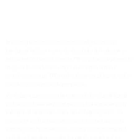
In overleg met onze contactpersoon bij Gemeente
Landgraaf, hebben we moeten besluiten de herbouw en
het onderhoud van de meeste TTF’s op Park Strijthagen te
stoppen. Reden hiervoor zijn aan de lopende band
vernielingen van de TTF’s en het doelbewust kapot maken
van de voortgang van de pumptrack.
We hebben aangegeven bij Gemeente Landgraaf dat dit
juist de noodzaak aantoont van een flinke investering in
hufterproof faciliteiten, zoals een asfaltpumptrack. De
gemeente heeft helaas aangegeven hier niet in mee te
kunnen gaan. Hierdoor was voor ons de enige optie het
onderhoud en de reconstructie van de pumptrack en