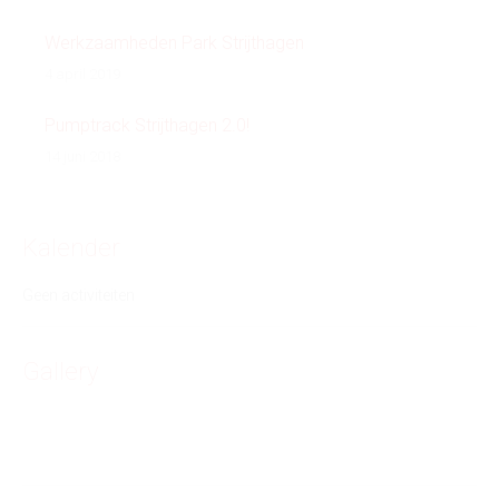
Werkzaamheden Park Strijthagen
4 april 2019
Pumptrack Strijthagen 2.0!
14 juni 2018
Kalender
Geen activiteiten
Gallery