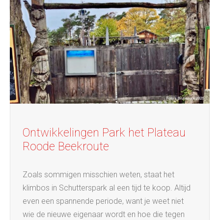
Ontwikkelingen Park het Plateau
Roode Beekroute
Zoals sommigen misschien weten, staat het
klimbos in Schutterspark al een tijd te koop. Altijd
even een spannende periode, want je weet niet
wie de nieuwe eigenaar wordt en hoe die tegen