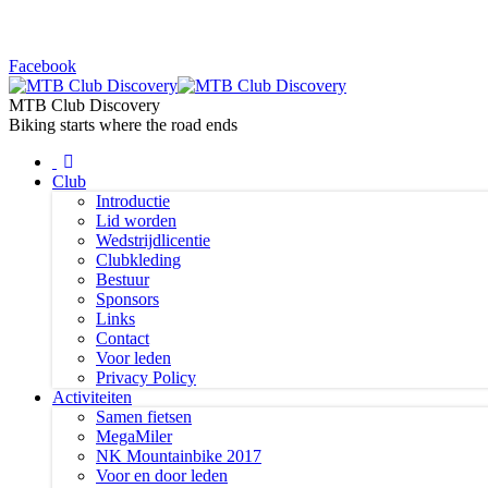
Facebook
MTB Club Discovery
Biking starts where the road ends
Club
Introductie
Lid worden
Wedstrijdlicentie
Clubkleding
Bestuur
Sponsors
Links
Contact
Voor leden
Privacy Policy
Activiteiten
Samen fietsen
MegaMiler
NK Mountainbike 2017
Voor en door leden