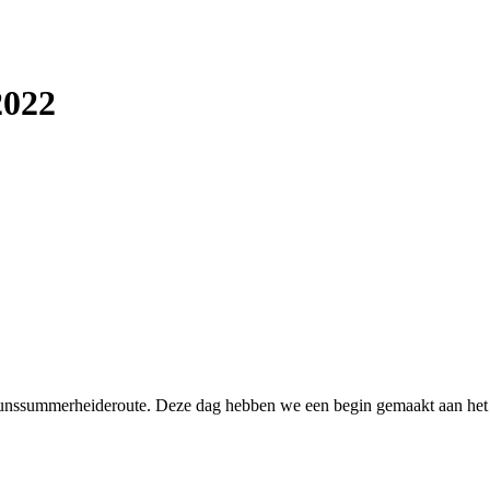
2022
runssummerheideroute. Deze dag hebben we een begin gemaakt aan het 2