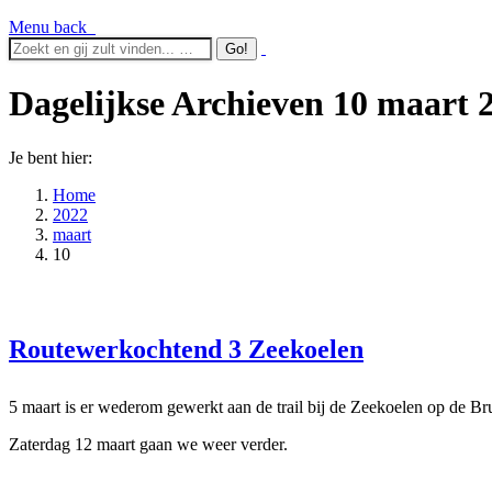
Menu
back
Dagelijkse Archieven
10 maart 
Je bent hier:
Home
2022
maart
10
Routewerkochtend 3 Zeekoelen
5 maart is er wederom gewerkt aan de trail bij de Zeekoelen op de B
Zaterdag 12 maart gaan we weer verder.